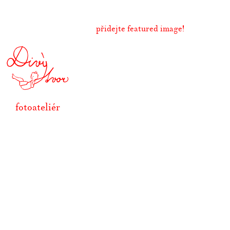
přidejte featured image!
fotoateliér