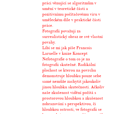
práci věnující se algoritmům v
umění v teoretické části a
pozitivnímu počítačovému viru v
uměleckém díle v praktické části
práce.
Fotografii považuji za
surrealistický obraz ze své vlastní
povahy.
Líbí se mi jak píše Francois
Laruelle v knize Koncept
Nefotografie o tom co je na
fotografii skutečné. Radikální
plochost se kterou na povrchu
demonstruje hloubku pouze sebe
samé nemůže zachytit jakoukoliv
jinou hloubku skutečnosti. Ačkoliv
naše zkušenost vidění počítá s
prostorovou hloubkou a zkušenost
zobrazování s perspektivou, či
hloubkou ostrosti, ve fotografii se