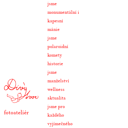
jsme
monumentální i
kapesní
mánie
jsme
polaroidní
komety
historie
jsme
manželství
wellness
aktualita
jsme pro
fotoateliér
každého
vyjímečného