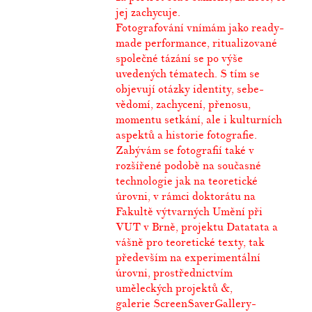
jej zachycuje.
Fotografování vnímám jako ready-
made performance, ritualizované
společné tázání se po výše
uvedených tématech. S tím se
objevují otázky identity, sebe-
vědomí, zachycení, přenosu,
momentu setkání, ale i kulturních
aspektů a historie fotografie.
Zabývám se fotografií také v
rozšířené podobě na současné
technologie jak na teoretické
úrovni, v rámci doktorátu na
Fakultě výtvarných Umění při
VUT v Brně, projektu
Datatata
a
vášně pro teoretické texty, tak
především na experimentální
úrovni, prostřednictvím
uměleckých projektů
&
,
galerie
ScreenSaverGallery-