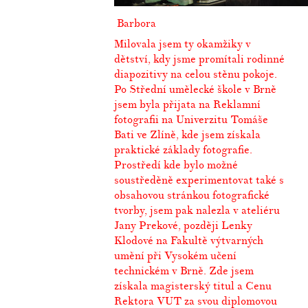
Barbora
Milovala jsem ty okamžiky v
dětství, kdy jsme promítali rodinné
diapozitivy na celou stěnu pokoje.
Po Střední umělecké škole v Brně
jsem byla přijata na Reklamní
fotografii na Univerzitu Tomáše
Bati ve Zlíně, kde jsem získala
praktické základy fotografie.
Prostředí kde bylo možné
soustředěně experimentovat také s
obsahovou stránkou fotografické
tvorby, jsem pak nalezla v ateliéru
Jany Prekové, později Lenky
Klodové na Fakultě výtvarných
umění při Vysokém učení
technickém v Brně. Zde jsem
získala magisterský titul a Cenu
Rektora VUT za svou diplomovou