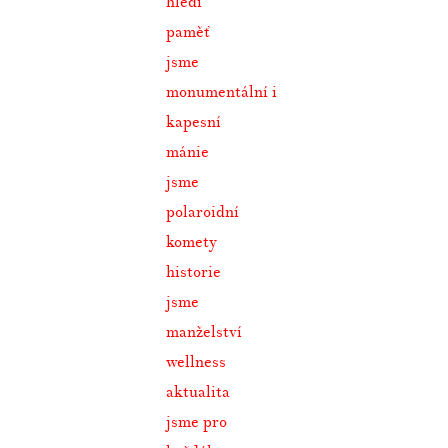
hledí
paměť
jsme
monumentální i
kapesní
mánie
jsme
polaroidní
komety
historie
jsme
manželství
wellness
aktualita
jsme pro