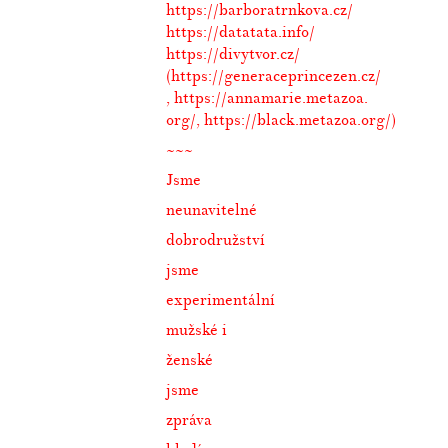
https://barboratrnkova.cz/
https://datatata.info/
https://divytvor.cz/
(
https://generaceprincezen.cz/
,
https://annamarie.metazoa.
org/
,
https://black.metazoa.
org/
)
~~~
Jsme
neunavitelné
dobrodružství
jsme
experimentální
mužské i
ženské
jsme
zpráva