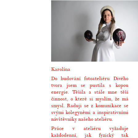
Karolína
Do budování fotoateliéru Divého
tvora jsem se pustila s kopou
energie. Těšila a stále mne těší
činnost, o které si myslím, že má
smysl. Raduji se z komunikace se
svými kolegyněmi a inspirativními
návštěvníky našeho ateliéru.
Práce v ateliéru vyžaduje
každodenní, jak fyzický tak