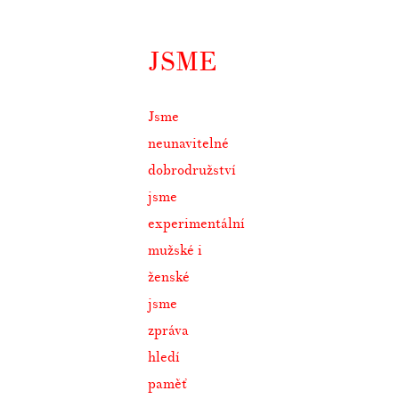
JSME
Jsme
neunavitelné
dobrodružství
jsme
experimentální
mužské i
ženské
jsme
zpráva
hledí
paměť