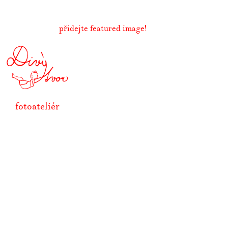
přidejte featured image!
fotoateliér